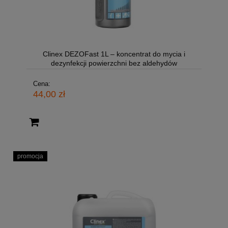
Clinex DEZOFast 1L – koncentrat do mycia i
dezynfekcji powierzchni bez aldehydów
Cena:
44,00 zł
promocja