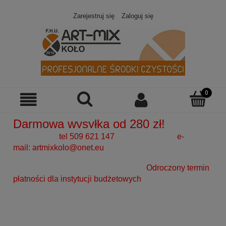
Zarejestruj się
Zaloguj się
Darmowa wysyłka od 280 zł!
tel 509 621 147 e-
mail:
artmixkolo@onet.eu
Odroczony termin
płatności dla instytucji budżetowych