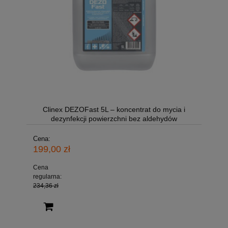
Clinex DEZOFast 5L – koncentrat do mycia i
dezynfekcji powierzchni bez aldehydów
Cena:
199,00 zł
Cena
regularna:
234,36 zł