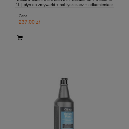
1L | płyn do zmywarki + nabłyszczacz + odkamieniacz
Cena:
237,00 zł