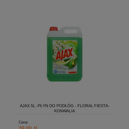
AJAX 5L -PŁYN DO PODŁÓG - FLORAL FIESTA-
KONWALIA
Cena:
39,00 zł