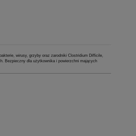
erie, wirusy, grzyby oraz zarodniki Clostridium Difficile,
ch. Bezpieczny dla użytkownika i powierzchni mających