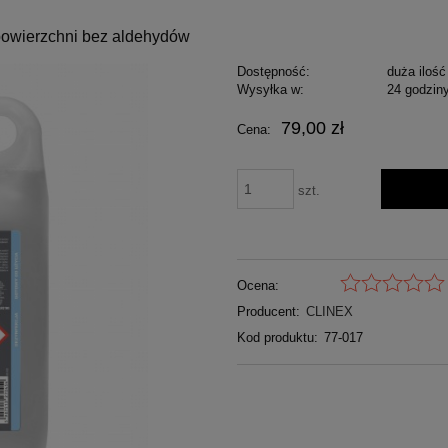
 powierzchni bez aldehydów
Dostępność:
duża ilość
Wysyłka w:
24 godzin
79,00 zł
Cena:
szt.
Ocena:
Producent:
CLINEX
Kod produktu:
77-017