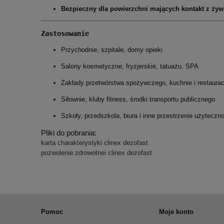
Bezpieczny dla powierzchni mających kontakt z żyw
Zastosowanie
Przychodnie, szpitale, domy opieki
Salony kosmetyczne, fryzjerskie, tatuażu, SPA
Zakłady przetwórstwa spożywczego, kuchnie i restaurac
Siłownie, kluby fitness, środki transportu publicznego
Szkoły, przedszkola, biura i inne przestrzenie użyteczno
Pliki do pobrania:
karta charakterystyki clinex dezofast
pozwolenie zdrowotnei clinex dezofast
Pomoc
Moje konto