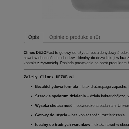
Opis
Opinie o produkcie (0)
Clinex DEZOFast
to gotowy do użycia, bezaldehydowy środek de
nawet w obecności brudu i krwi. Idealny do dezynfekcji w bra
kontakt z żywnością. Posiada pozwolenie na obrót produktem 
Zalety Clinex DEZOFast
Bezaldehydowa formuła
– brak drażniącego zapachu, 
Szerokie spektrum działania
– działa bakteriobójczo, 
Wysoka skuteczność
– potwierdzona badaniami Uniwer
Gotowy do użycia
– bez konieczności rozcieńczania.
Idealny do trudnych warunków
– działa nawet w obecn