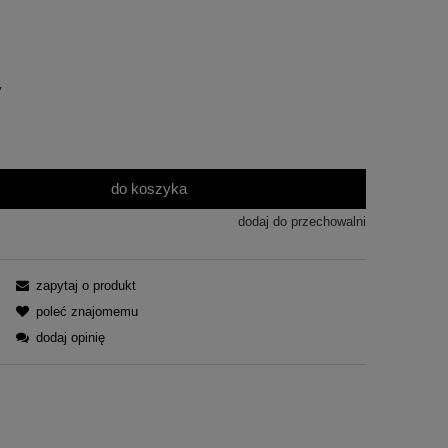
y
do koszyka
dodaj do przechowalni
zapytaj o produkt
poleć znajomemu
dodaj opinię