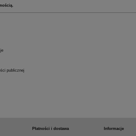
nością.
je
ści publicznej
Płatności i dostawa
Informacje