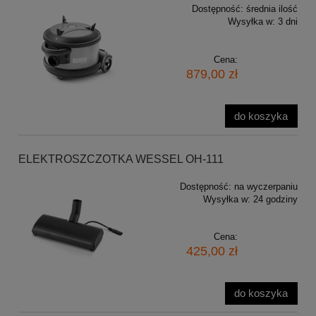
Dostępność:
średnia ilość
Wysyłka w:
3 dni
Cena:
879,00 zł
do koszyka
ELEKTROSZCZOTKA WESSEL OH-111
Dostępność:
na wyczerpaniu
Wysyłka w:
24 godziny
Cena:
425,00 zł
do koszyka