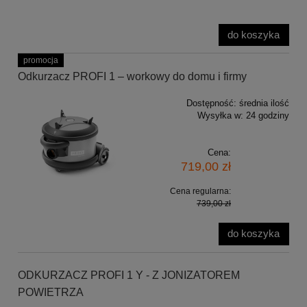
do koszyka
promocja
Odkurzacz PROFI 1 – workowy do domu i firmy
Dostępność:
średnia ilość
Wysyłka w:
24 godziny
Cena:
719,00 zł
Cena regularna:
739,00 zł
do koszyka
ODKURZACZ PROFI 1 Y - Z JONIZATOREM
POWIETRZA