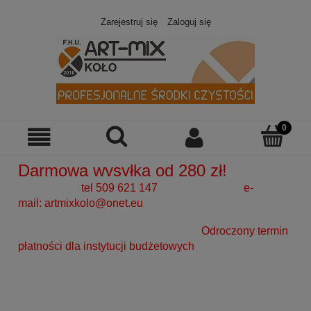
Zarejestruj się
Zaloguj się
Darmowa wysyłka od 280 zł!
tel 509 621 147 e-
mail:
artmixkolo@onet.eu
Odroczony termin
płatności dla instytucji budżetowych