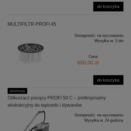
do koszyka
MULTIFILTR PROFI 45
Dostępność:
na wyczerpaniu
Wysyłka w:
3 dni
Cena:
650,00 zł
do koszyka
promocja
Odkurzacz piorący PROFI 50 C – profesjonalny
ekstrakcyjny do tapicerki i dywanów
Dostępność:
na wyczerpaniu
Wysyłka w:
24 godziny