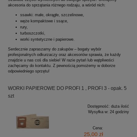
akcesoria do sprzątania różnego rodzaju, a wśród nich:
ssawki: małe, okrągłe, szczelinowe,
węże kompaktowe i ssące,
rury,
turboszczotki,
worki syntetyczne i papierowe.
Serdecznie zapraszamy do zakupów – bogaty wybór
profesjonalnych odkurzaczy oraz akcesoriów sprawia, że każdy
znajdzie u nas coś dla siebie! W razie pytań lub wątpliwości
zachęcamy do kontaktu. Z pewnością pomożemy w doborze
odpowiedniego sprzętu!
WORKI PAPIEROWE DO PROFI 1 , PROFI 3 - opak. 5
szt
Dostępność:
duża ilość
Wysyłka w:
24 godziny
Cena:
25,00 zł