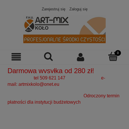
Zarejestruj się
Zaloguj się
Darmowa wysyłka od 280 zł!
tel 509 621 147 e-
mail:
artmixkolo@onet.eu
Odroczony termin
płatności dla instytucji budżetowych