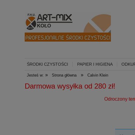
ŚRODKI CZYSTOŚCI
PAPIER I HIGIENA
ODKUR
»
»
Jesteś w:
Strona główna
Calvin Klein
Darmowa wysyłka od 
Odroczony termin płatności dl