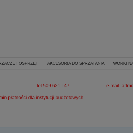
ZACZE I OSPRZĘT
AKCESORIA DO SPRZATANIA
WORKI NA
280 zł!
tel 509 621 147 e-mail:
artm
a instytucji budżetowych