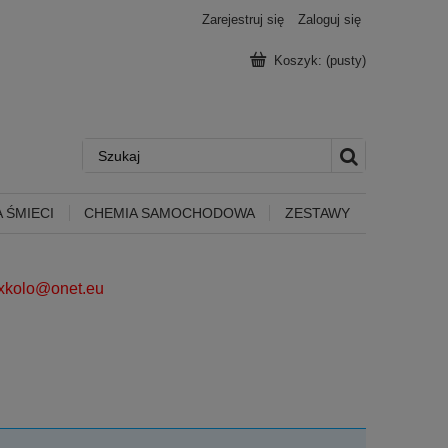
Zarejestruj się
Zaloguj się
Koszyk:
(pusty)
 ŚMIECI
CHEMIA SAMOCHODOWA
ZESTAWY
ixkolo@onet.eu