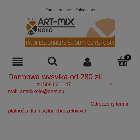
Zarejestruj się
Zaloguj się
Darmowa wysyłka od 280 zł!
tel 509 621 147 e-
mail:
artmixkolo@onet.eu
Odroczony termin
płatności dla instytucji budżetowych