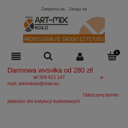
Zarejestruj się
Zaloguj się
Darmowa wysyłka od 280 zł!
tel 509 621 147 e-
mail:
artmixkolo@onet.eu
Odroczony termin
płatności dla instytucji budżetowych