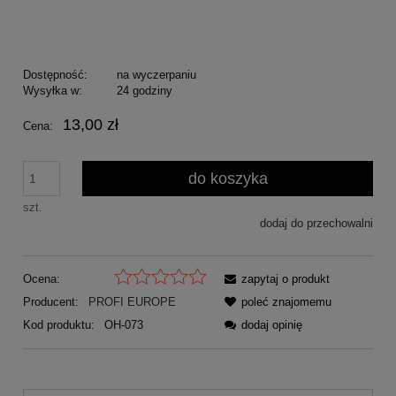
Dostępność:
na wyczerpaniu
Wysyłka w:
24 godziny
13,00 zł
Cena:
do koszyka
szt.
dodaj do przechowalni
Ocena:
zapytaj o produkt
Producent:
PROFI EUROPE
poleć znajomemu
Kod produktu:
OH-073
dodaj opinię