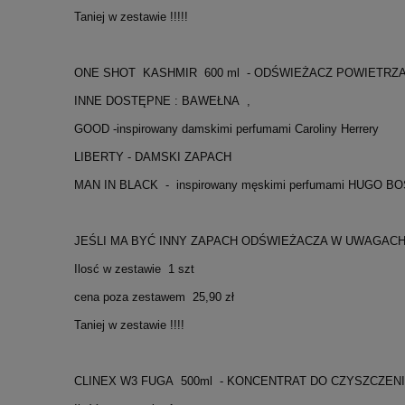
Taniej w zestawie !!!!!
ONE SHOT KASHMIR 600 ml - ODŚWIEŻACZ POWIETRZA
INNE DOSTĘPNE : BAWEŁNA ,
GOOD -inspirowany damskimi perfumami Caroliny Herrery
LIBERTY - DAMSKI ZAPACH
MAN IN BLACK - inspirowany męskimi perfumami HUGO BO
JEŚLI MA BYĆ INNY ZAPACH ODŚWIEŻACZA W UWAGAC
Ilosć w zestawie 1 szt
cena poza zestawem 25,90 zł
Taniej w zestawie !!!!
CLINEX W3 FUGA 500ml - KONCENTRAT DO CZYSZCZEN