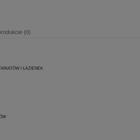
produkcie (0)
ITARIATÓW I ŁAZIENEK
ATÓW