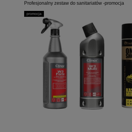
Profesjonalny zestaw do sanitariatów -promocja
promocja