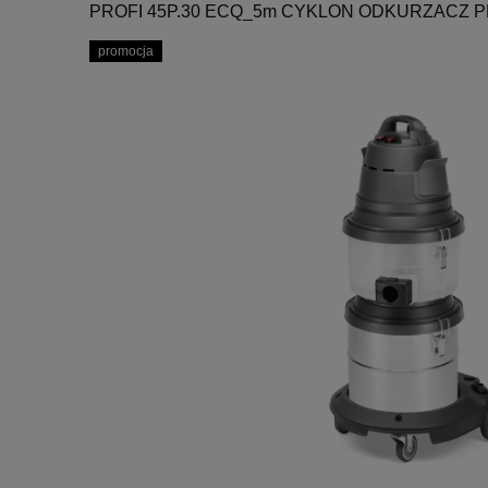
PROFI 45P.30 ECQ_5m CYKLON ODKURZACZ
promocja