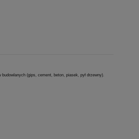
budowlanych (gips, cement, beton, piasek, pył drzewny).