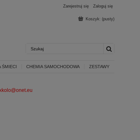
Zarejestruj się
Zaloguj się
Koszyk:
(pusty)
 ŚMIECI
CHEMIA SAMOCHODOWA
ZESTAWY
ixkolo@onet.eu