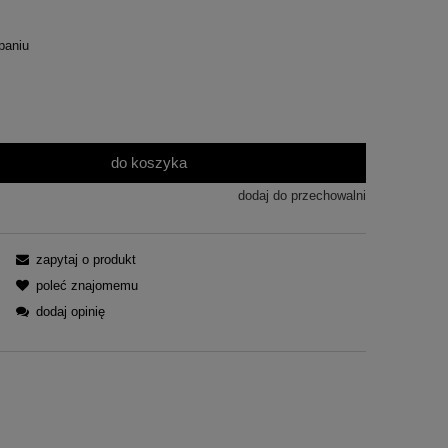
paniu
do koszyka
dodaj do przechowalni
zapytaj o produkt
poleć znajomemu
dodaj opinię