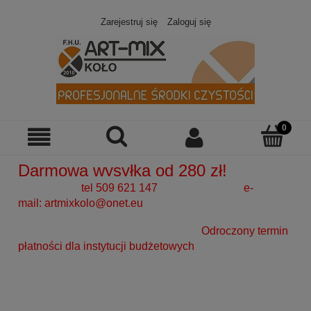
Zarejestruj się
Zaloguj się
Darmowa wysyłka od 280 zł!
tel 509 621 147 e-
mail:
artmixkolo@onet.eu
Odroczony termin
płatności dla instytucji budżetowych