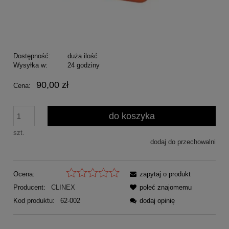
Dostępność:
duża ilość
Wysyłka w:
24 godziny
90,00 zł
Cena:
do koszyka
szt.
dodaj do przechowalni
Ocena:
zapytaj o produkt
Producent:
CLINEX
poleć znajomemu
Kod produktu:
62-002
dodaj opinię