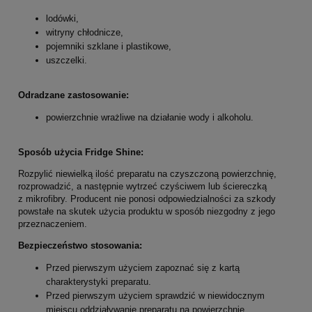
lodówki,
witryny chłodnicze,
pojemniki szklane i plastikowe,
uszczelki.
Odradzane zastosowanie:
powierzchnie wrażliwe na działanie wody i alkoholu.
Sposób użycia Fridge Shine:
Rozpylić niewielką ilość preparatu na czyszczoną powierzchnię,
rozprowadzić, a następnie wytrzeć czyściwem lub ściereczką
z mikrofibry. Producent nie ponosi odpowiedzialności za szkody
powstałe na skutek użycia produktu w sposób niezgodny z jego
przeznaczeniem.
Bezpieczeństwo stosowania:
Przed pierwszym użyciem zapoznać się z kartą
charakterystyki preparatu.
Przed pierwszym użyciem sprawdzić w niewidocznym
miejscu oddziaływanie preparatu na powierzchnię.