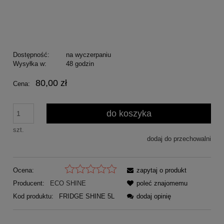
Dostępność:
na wyczerpaniu
Wysyłka w:
48 godzin
80,00 zł
Cena:
do koszyka
szt.
dodaj do przechowalni
Ocena:
zapytaj o produkt
Producent:
ECO SHINE
poleć znajomemu
Kod produktu:
FRIDGE SHINE 5L
dodaj opinię