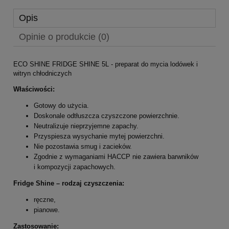
Opis
Opinie o produkcie (0)
ECO SHINE FRIDGE SHINE 5L - preparat do mycia lodówek i
witryn chłodniczych
Właściwości:
Gotowy do użycia.
Doskonale odtłuszcza czyszczone powierzchnie.
Neutralizuje nieprzyjemne zapachy.
Przyspiesza wysychanie mytej powierzchni.
Nie pozostawia smug i zacieków.
Zgodnie z wymaganiami HACCP nie zawiera barwników
i kompozycji zapachowych.
Fridge Shine – rodzaj czyszczenia:
ręczne,
pianowe.
Zastosowanie: