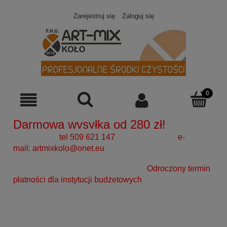
Zarejestruj się
Zaloguj się
Darmowa wysyłka od 280 zł!
tel 509 621 147 e-
mail:
artmixkolo@onet.eu
Odroczony termin
płatności dla instytucji budżetowych