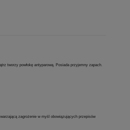
ątrz tworzy powłokę antyparową. Posiada przyjemny zapach.
stwarzającą zagrożenie w myśl obowiązujących przepisów