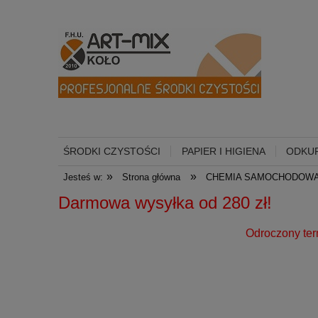
ŚRODKI CZYSTOŚCI
PAPIER I HIGIENA
ODKUR
»
»
Jesteś w:
Strona główna
CHEMIA SAMOCHODOW
Darmowa wysyłka od 
Odroczony termin płatności dl