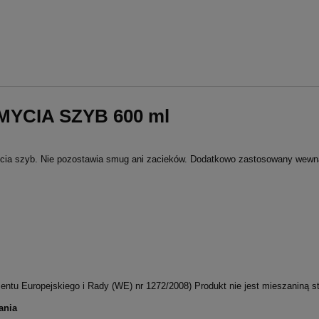
YCIA SZYB 600 ml
mycia szyb. Nie pozostawia smug ani zacieków. Dodatkowo zastosowany wewn
entu Europejskiego i Rady (WE) nr 1272/2008) Produkt nie jest mieszaniną 
ania