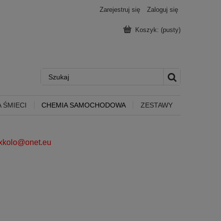
Zarejestruj się
Zaloguj się
Koszyk:
(pusty)
 ŚMIECI
CHEMIA SAMOCHODOWA
ZESTAWY
ixkolo@onet.eu