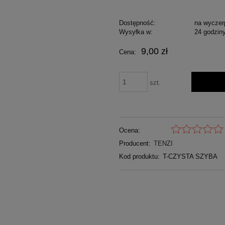
Dostępność:
na wyczer
Wysyłka w:
24 godzin
9,00 zł
Cena:
szt.
Ocena:
Producent:
TENZI
Kod produktu:
T-CZYSTA SZYBA