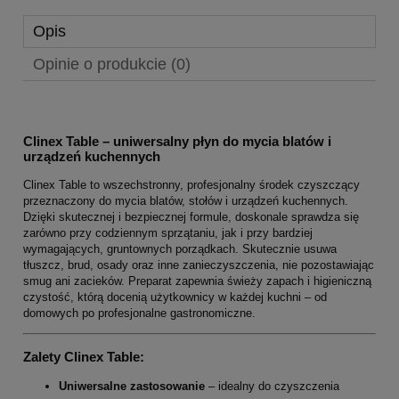
Opis
Opinie o produkcie (0)
Clinex Table – uniwersalny płyn do mycia blatów i
urządzeń kuchennych
Clinex Table to wszechstronny, profesjonalny środek czyszczący
przeznaczony do mycia blatów, stołów i urządzeń kuchennych.
Dzięki skutecznej i bezpiecznej formule, doskonale sprawdza się
zarówno przy codziennym sprzątaniu, jak i przy bardziej
wymagających, gruntownych porządkach. Skutecznie usuwa
tłuszcz, brud, osady oraz inne zanieczyszczenia, nie pozostawiając
smug ani zacieków. Preparat zapewnia świeży zapach i higieniczną
czystość, którą docenią użytkownicy w każdej kuchni – od
domowych po profesjonalne gastronomiczne.
Zalety Clinex Table
:
Uniwersalne zastosowanie
– idealny do czyszczenia