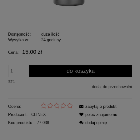
Dostępność:
duża ilość
Wysyłka w:
24 godziny
15,00 zł
Cena:
do koszyka
szt.
dodaj do przechowalni
Ocena:
zapytaj o produkt
Producent:
CLINEX
poleć znajomemu
Kod produktu:
77-038
dodaj opinię