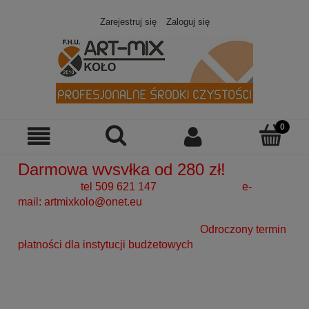
Zarejestruj się
Zaloguj się
Darmowa wysyłka od 280 zł!
tel 509 621 147 e-
mail:
artmixkolo@onet.eu
Odroczony termin
płatności dla instytucji budżetowych