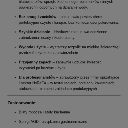
blatów, stołów, sprzętu kuchennego, pojemników i innych
powierzchni odpornych na działanie wody.
Bez smug i zacieków
– pozostawia powierzchnie
perfekcyjnie czyste i lśniące, bez konieczności polerowania.
Szybkie działanie
– błyskawicznie usuwa codzienne
zabrudzenia, osady i tłuste plamy.
Wygoda użycia
– wystarczy rozpylić na miękką ściereczkę i
przetrzeć czyszczoną powierzchnię.
Przyjemny zapach
– zapewnia uczucie świeżości i
czystości po każdym użyciu.
Dla profesjonalistów
– sprawdzony przez firmy sprzątające
i sektor HoReCa – w restauracjach, hotelach, kawiarniach,
stołówkach, biurach i zakładach produkcyjnych.
Zastosowanie
:
Blaty robocze i stoły kuchenne
Sprzęt AGD i urządzenia gastronomiczne