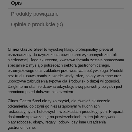
Opis
Produkty powiązane
Opinie o produkcie (0)
Clinex Gastro Steel
to wysokiej klasy, profesjonalny preparat
przeznaczony do czyszczenia powierzchni wykonanych ze stali
nierdzewnej. Jego skuteczna, kwasowa formuła została opracowana
specjalnie z myślą o potrzebach sektora gastronomicznego,
przemysłowego oraz zakładów przetwórstwa spożywczego. Produkt
bez trudu usuwa osady z twardej wody, rdzę, naloty wapienne oraz
uporczywe zabrudzenia typowe dla środowisk o dużej wilgotności.
Dzięki temu stal nierdzewna odzyskuje swój pierwotny połysk i jest
chroniona przed dalszym niszczeniem.
Clinex Gastro Steel nie tylko czyści, ale również skutecznie
odkamienia, co czyni go niezastąpionym w kuchniach
restauracyjnych, hotelowych i w zakładach produkcyjnych. Preparat
doskonale sprawdza się na powierzchniach takich jak zmywarki,
blaty robocze, okapy, regały, lodówki czy inne urządzenia
gastronomiczne.