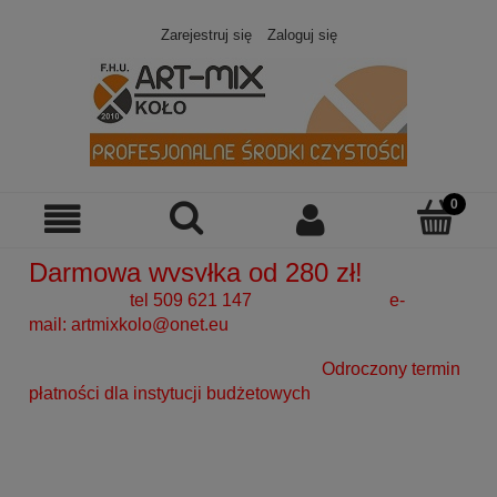
Zarejestruj się
Zaloguj się
Darmowa wysyłka od 280 zł!
tel 509 621 147 e-
mail:
artmixkolo@onet.eu
Odroczony termin
płatności dla instytucji budżetowych