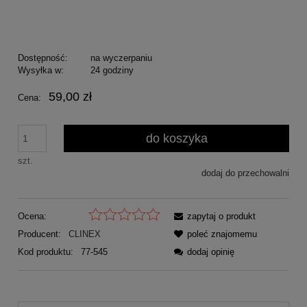
Dostępność:
na wyczerpaniu
Wysyłka w:
24 godziny
59,00 zł
Cena:
do koszyka
szt.
dodaj do przechowalni
Ocena:
zapytaj o produkt
Producent:
CLINEX
poleć znajomemu
Kod produktu:
77-545
dodaj opinię