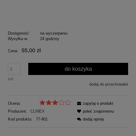
Dostępność:
na wyczerpaniu
Wysyłka w:
24 godziny
55,00 zł
Cena:
do koszyka
szt.
dodaj do przechowalni
Ocena:
zapytaj o produkt
Producent:
CLINEX
poleć znajomemu
Kod produktu:
77-901
dodaj opinię