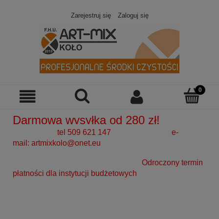
Zarejestruj się
Zaloguj się
Darmowa wysyłka od 280 zł!
tel 509 621 147 e-
mail:
artmixkolo@onet.eu
Odroczony termin
płatności dla instytucji budżetowych