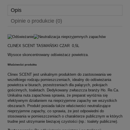
Opis
Opinie o produkcie (0)
CLINEX SCENT TASMAŃSKI CZAR 0,5L
Wysoce skoncentrowany odświeżacz powietrza.
Właściwości produktu
Clinex SCENT jest unikalnym produktem do zastosowania we
wszelkiego rodzaju pomieszczeniach, idealny do odświeżania
powietrza w biurach, przestrzeniach dla palących, pokojach
gościnnych, toaletach. Dedykowany zwłaszcza branży Ho. Re.Ca.
Unikalna nuta zapachowa sprawia, że preparat wyróżnia się
efektywnym działaniem na nieprzyjemne zapachy we wszystkich
obszarach. Produkt posiada także właściwości neutralizujące
nieprzyjemne zapachy, co sprawia, że jest odpowiedni do
stosowania w pomieszczeniach o charakterze publicznym w których
trudne jest utrzymanie bieżącej czystości (np.: toalety publiczne).