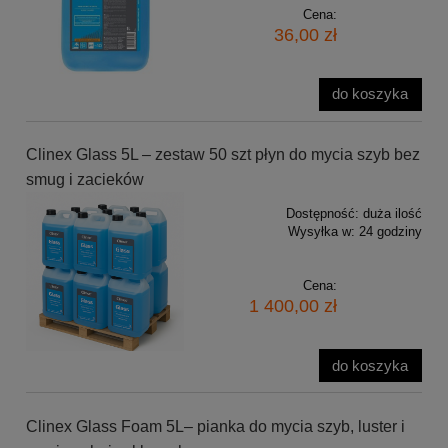
Cena:
36,00 zł
do koszyka
Clinex Glass 5L – zestaw 50 szt płyn do mycia szyb bez
smug i zacieków
Dostępność:
duża ilość
Wysyłka w:
24 godziny
Cena:
1 400,00 zł
do koszyka
Clinex Glass Foam 5L– pianka do mycia szyb, luster i