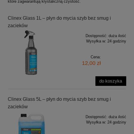
które zagwarantują krystaliczną czystość.
Clinex Glass 1L – płyn do mycia szyb bez smug i
zacieków
Dostępność:
duża ilość
Wysyłka w:
24 godziny
Cena:
12,00 zł
do koszyka
Clinex Glass 5L – płyn do mycia szyb bez smug i
zacieków
Dostępność:
duża ilość
Wysyłka w:
24 godziny