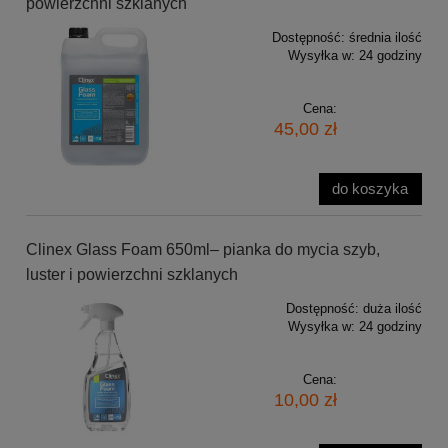
powierzchni szklanych
Dostępność:
średnia ilość
Wysyłka w:
24 godziny
Cena:
45,00 zł
do koszyka
Clinex Glass Foam 650ml– pianka do mycia szyb,
luster i powierzchni szklanych
Dostępność:
duża ilość
Wysyłka w:
24 godziny
Cena:
10,00 zł