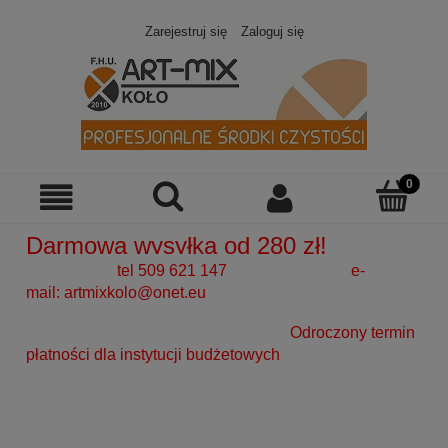
Zarejestruj się
Zaloguj się
Darmowa wysyłka od 280 zł!
tel 509 621 147 e-
mail:
artmixkolo@onet.eu
Odroczony termin
płatności dla instytucji budżetowych