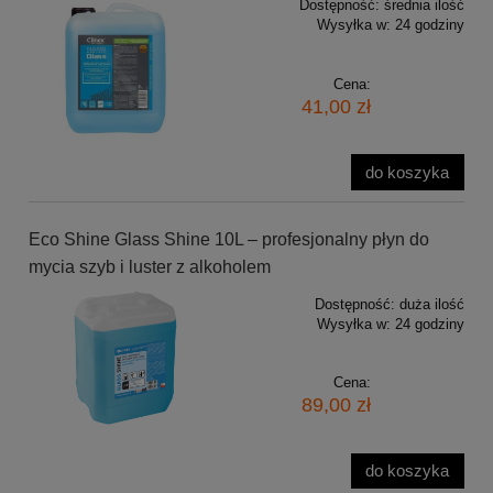
Dostępność:
średnia ilość
Wysyłka w:
24 godziny
Cena:
41,00 zł
do koszyka
Eco Shine Glass Shine 10L – profesjonalny płyn do
mycia szyb i luster z alkoholem
Dostępność:
duża ilość
Wysyłka w:
24 godziny
Cena:
89,00 zł
do koszyka