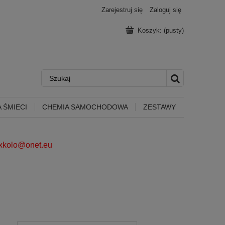
Zarejestruj się
Zaloguj się
Koszyk:
(pusty)
 ŚMIECI
CHEMIA SAMOCHODOWA
ZESTAWY
ixkolo@onet.eu