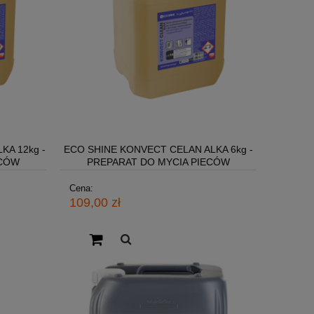
KA 12kg -
ECO SHINE KONVECT CELAN ALKA 6kg -
ECÓW
PREPARAT DO MYCIA PIECÓW
KONWEKCYJNYCH
Cena:
109,00 zł