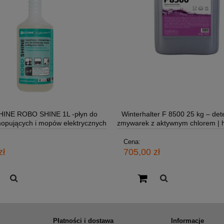
INE ROBO SHINE 1L -płyn do
Winterhalter F 8500 25 kg – det
opujących i mopów elektrycznych
zmywarek z aktywnym chlorem | h
mycie
Cena:
zł
705,00 zł
Płatności i dostawa
Informacje