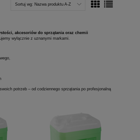
Sortuj wg:
Nazwa produktu A-Z
tości, akcesoriów do sprzątania oraz chemii
cujemy wyłącznie z uznanymi markami.
owego,
ch
swoich potrzeb – od codziennego sprzątania po profesjonalną