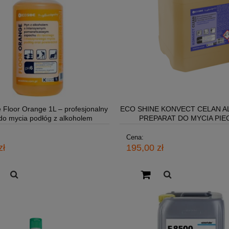
 Floor Orange 1L – profesjonalny
ECO SHINE KONVECT CELAN AL
 do mycia podłóg z alkoholem
PREPARAT DO MYCIA PI
KONWEKCYJNYCH
Cena:
zł
195,00 zł