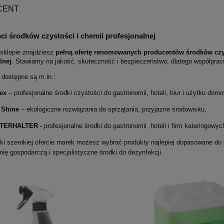
CENT
i środków czystości i chemii profesjonalnej
klepie znajdziesz
pełną ofertę renomowanych producentów środków czys
lnej
. Stawiamy na jakość, skuteczność i bezpieczeństwo, dlatego współpra
 dostępne są m.in.:
ex
– profesjonalne środki czystości do gastronomii, hoteli, biur i użytku dom
 Shine
– ekologiczne rozwiązania do sprzątania, przyjazne środowisku,
TERHALTER -
profesjonalne środki do gastronomii ,hoteli i firm kateringowy
ki szerokiej ofercie marek możesz wybrać produkty najlepiej dopasowane do 
ię gospodarczą i specjalistyczne środki do dezynfekcji.