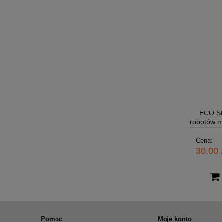
ECO SH
robotów m
Cena:
30,00 
Pomoc
Moje konto