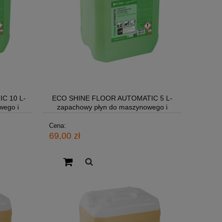
C 10 L-
ECO SHINE FLOOR AUTOMATIC 5 L-
wego i
zapachowy płyn do maszynowego i
ręcznego mycia podłóg
Cena:
69,00 zł