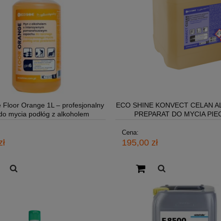
 Floor Orange 1L – profesjonalny
ECO SHINE KONVECT CELAN AL
 do mycia podłóg z alkoholem
PREPARAT DO MYCIA PI
KONWEKCYJNYCH
Cena:
zł
195,00 zł