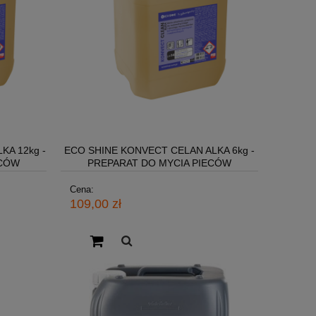
KA 12kg -
ECO SHINE KONVECT CELAN ALKA 6kg -
ECÓW
PREPARAT DO MYCIA PIECÓW
KONWEKCYJNYCH
Cena:
109,00 zł