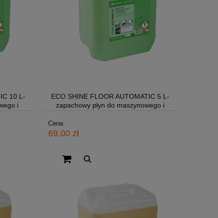
C 10 L-
ECO SHINE FLOOR AUTOMATIC 5 L-
wego i
zapachowy płyn do maszynowego i
ręcznego mycia podłóg
Cena:
69,00 zł