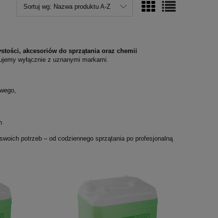
Sortuj wg:
Nazwa produktu A-Z
tości, akcesoriów do sprzątania oraz chemii
cujemy wyłącznie z uznanymi markami.
owego,
ch
swoich potrzeb – od codziennego sprzątania po profesjonalną