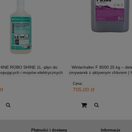
INE ROBO SHINE 1L -płyn do
Winterhalter F 8500 25 kg – det
opujących i mopów elektrycznych
zmywarek z aktywnym chlorem | h
mycie
Cena:
zł
705,00 zł
Płatności i dostawa
Informacje