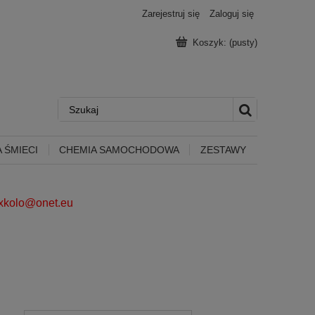
Zarejestruj się
Zaloguj się
Koszyk:
(pusty)
 ŚMIECI
CHEMIA SAMOCHODOWA
ZESTAWY
ixkolo@onet.eu