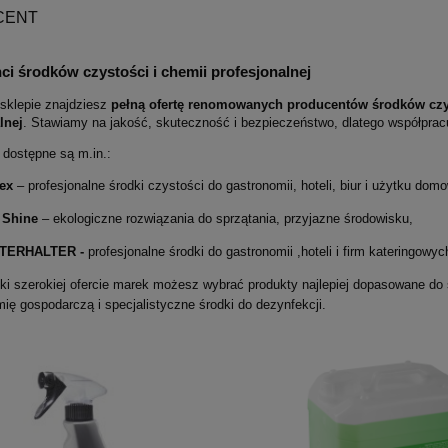
CENT
i środków czystości i chemii profesjonalnej
klepie znajdziesz
pełną ofertę renomowanych producentów środków czys
lnej
. Stawiamy na jakość, skuteczność i bezpieczeństwo, dlatego współpra
 dostępne są m.in.:
ex
– profesjonalne środki czystości do gastronomii, hoteli, biur i użytku dom
 Shine
– ekologiczne rozwiązania do sprzątania, przyjazne środowisku,
TERHALTER -
profesjonalne środki do gastronomii ,hoteli i firm kateringowy
ki szerokiej ofercie marek możesz wybrać produkty najlepiej dopasowane do 
ię gospodarczą i specjalistyczne środki do dezynfekcji.