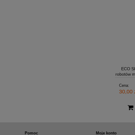
ECO SH
robotów m
Cena:
30,00 
Pomoc
Moje konto