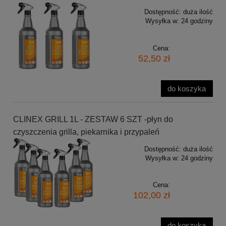
Dostępność:
duża ilość
Wysyłka w:
24 godziny
Cena:
52,50 zł
do koszyka
CLINEX GRILL 1L - ZESTAW 6 SZT -płyn do
czyszczenia grilla, piekarnika i przypaleń
Dostępność:
duża ilość
Wysyłka w:
24 godziny
Cena:
102,00 zł
do koszyka