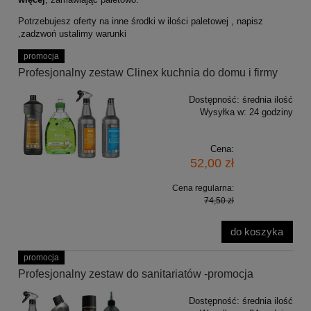
Potrzebujesz oferty na inne środki w ilości paletowej , napisz
,zadzwoń ustalimy warunki
promocja
Profesjonalny zestaw Clinex kuchnia do domu i firmy
Dostępność:
średnia ilość
Wysyłka w:
24 godziny
Cena:
52,00 zł
Cena regularna:
74,50 zł
do koszyka
promocja
Profesjonalny zestaw do sanitariatów -promocja
Dostępność:
średnia ilość