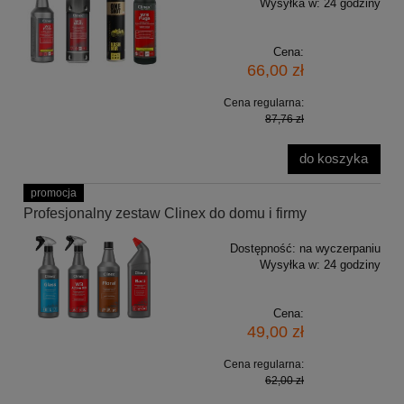
Wysyłka w:
24 godziny
Cena:
66,00 zł
Cena regularna:
87,76 zł
do koszyka
promocja
Profesjonalny zestaw Clinex do domu i firmy
Dostępność:
na wyczerpaniu
Wysyłka w:
24 godziny
Cena:
49,00 zł
Cena regularna:
62,00 zł