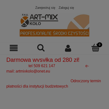
Zarejestruj się
Zaloguj się
Darmowa wysyłka od 280 zł!
tel 509 621 147 e-
mail:
artmixkolo@onet.eu
Odroczony termin
płatności dla instytucji budżetowych