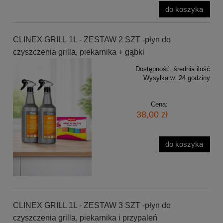
do koszyka
CLINEX GRILL 1L - ZESTAW 2 SZT -płyn do
czyszczenia grilla, piekarnika + gąbki
Dostępność:
średnia ilość
Wysyłka w:
24 godziny
Cena:
38,00 zł
do koszyka
CLINEX GRILL 1L - ZESTAW 3 SZT -płyn do
czyszczenia grilla, piekarnika i przypaleń