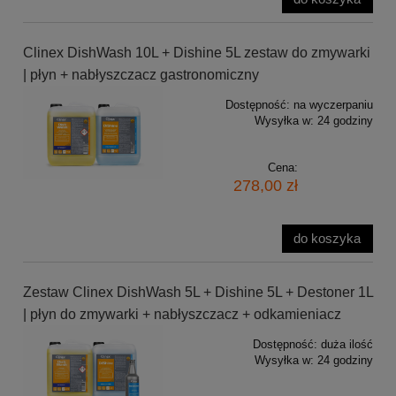
Clinex DishWash 10L + Dishine 5L zestaw do zmywarki
| płyn + nabłyszczacz gastronomiczny
Dostępność:
na wyczerpaniu
Wysyłka w:
24 godziny
Cena:
278,00 zł
do koszyka
Zestaw Clinex DishWash 5L + Dishine 5L + Destoner 1L
| płyn do zmywarki + nabłyszczacz + odkamieniacz
Dostępność:
duża ilość
Wysyłka w:
24 godziny