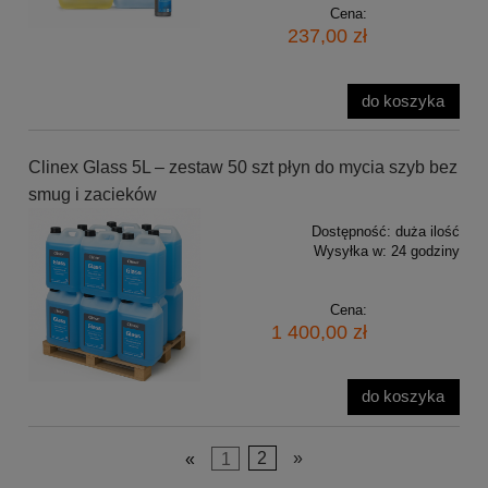
Cena:
237,00 zł
do koszyka
Clinex Glass 5L – zestaw 50 szt płyn do mycia szyb bez
smug i zacieków
Dostępność:
duża ilość
Wysyłka w:
24 godziny
Cena:
1 400,00 zł
do koszyka
«
1
2
»