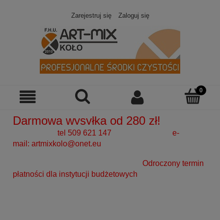
Zarejestruj się
Zaloguj się
Darmowa wysyłka od 280 zł!
tel 509 621 147 e-
mail:
artmixkolo@onet.eu
Odroczony termin
płatności dla instytucji budżetowych